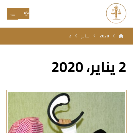
2020
يناير
2
2 يناير، 2020